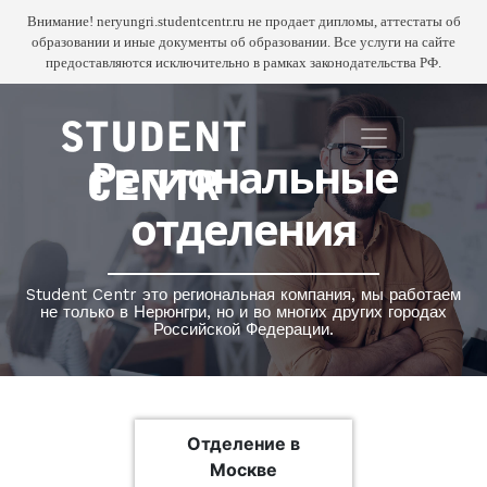
Внимание! neryungri.studentcentr.ru не продает дипломы, аттестаты об
образовании и иные документы об образовании. Все услуги на сайте
предоставляются исключительно в рамках законодательства РФ.
Региональные
отделения
Student Centr это региональная компания, мы работаем
не только в Нерюнгри, но и во многих других городах
Российской Федерации.
оформить заявку
Отделение в
Москве